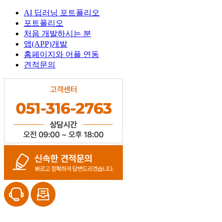
AI 딥러닝 포트폴리오
포트폴리오
처음 개발하시는 분
앱(APP)개발
홈페이지와 어플 연동
견적문의