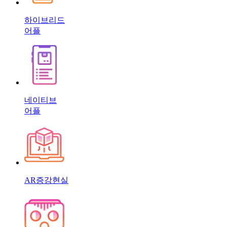
하이브리드
어플
네이티브
어플
AR증강현실