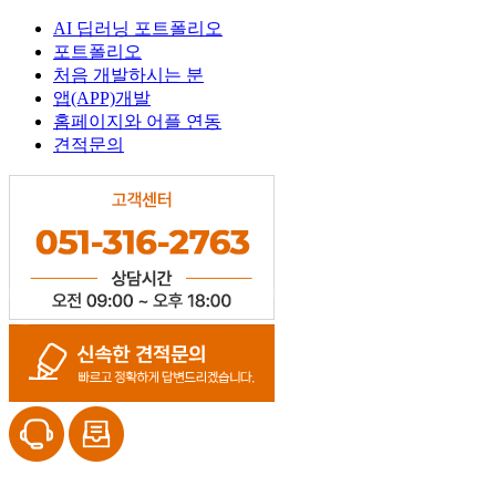
AI 딥러닝 포트폴리오
포트폴리오
처음 개발하시는 분
앱(APP)개발
홈페이지와 어플 연동
견적문의