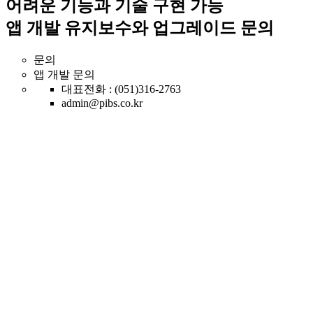
어려운 기능과 기술 구현 가능
앱 개발 유지보수와 업그레이드 문의
문의
앱 개발 문의
대표전화 : (051)316-2763
admin@pibs.co.kr