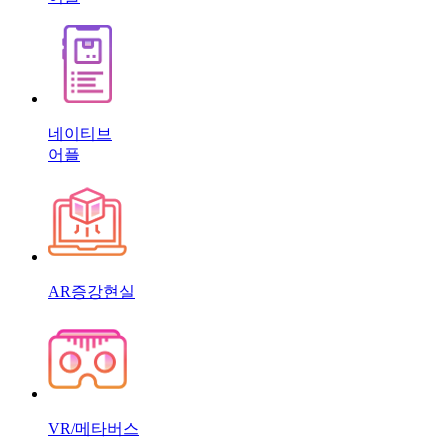
네이티브
어플
AR증강현실
VR/메타버스